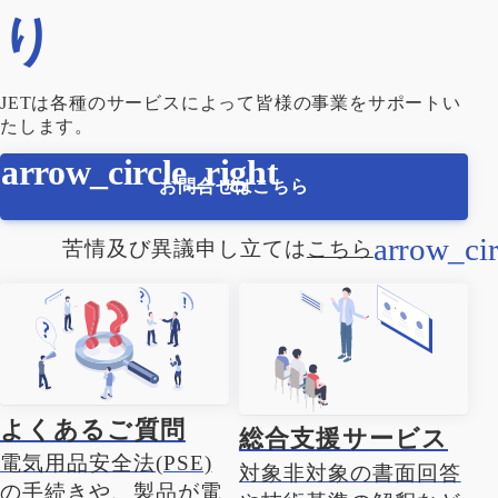
り
JETは各種のサービスによって皆様の事業をサポートい
たします。
お問合せはこちら
苦情及び異議申し立ては
こちら
よくあるご質問
総合支援サービス
電気用品安全法(PSE)
対象非対象の書面回答
の手続きや、製品が電