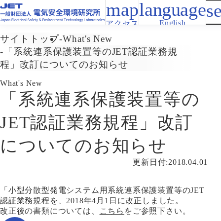
English
アクセス
サイトトップ
What's New
「系統連系保護装置等のJET認証業務規
程」改訂についてのお知らせ
What's New
「系統連系保護装置等の
JET認証業務規程」改訂
についてのお知らせ
更新日付:2018.04.01
「小型分散型発電システム用系統連系保護装置等のJET
認証業務規程を、2018年4月1日に改正しました。
改正後の書類については、
こちら
をご参照下さい。