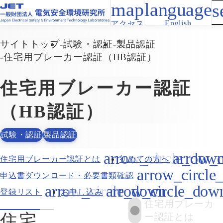
English
アクセス
サイトトップ
試験・認証
製品認証
住宅用ブレーカー認証（HB認証）
住宅用ブレーカー認証
（HB認証）
試験・認証
製品認証
住宅用ブレーカー認証とは
初めての方へ
申込書ダウンロード・必要書類確認
登録リスト
お申し込み
住宅用ブレーカ
住宅
ー認証とは