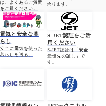
は、よくあるご質問
承ります。
をご覧ください。
電気と安全な暮
S-JET認証をご活
らし
用ください
安全に電気を使った
S-JET認証は「安全
暮らしを送る。
最優先の証し」で
す。
電磁界情報セン
JETテクニカル