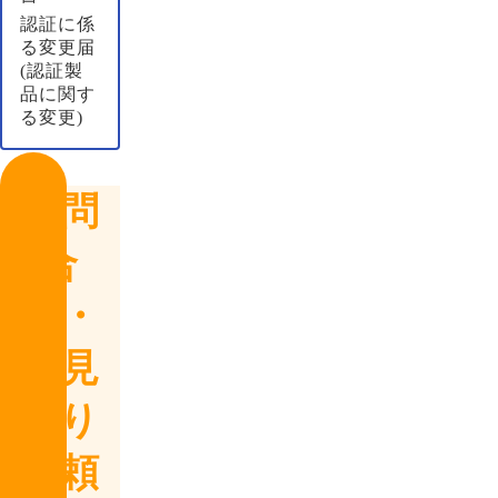
認証に係
る変更届
(認証製
品に関す
る変更)
お問
合
せ・
お見
積り
依頼