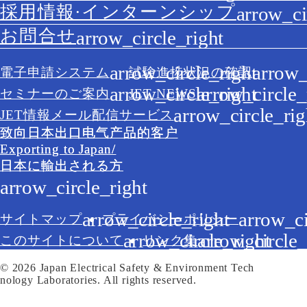
採用情報·インターンシップ
お問合せ
電子申請システム
試験進捗状況の確認
セミナーのご案内
JET NEWS
JET情報メール配信サービス
致向日本出口电气产品的客户
Exporting to Japan/
日本に輸出される方
サイトマップ
プライバシーポリシー
このサイトについて
リンク集
© 2026 Japan Electrical Safety & Environment Tech
nology Laboratories. All rights reserved.