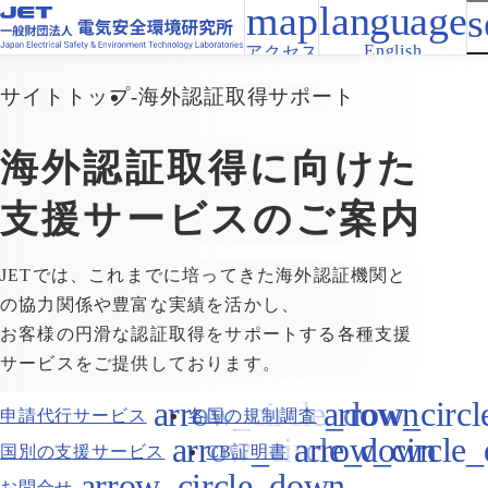
English
アクセス
サイトトップ
海外認証取得サポート
海外認証取得に向けた
支援サービスのご案内
JETでは、これまでに培ってきた海外認証機関と
の協力関係や豊富な実績を活かし、
お客様の円滑な認証取得をサポートする各種支援
サービスをご提供しております。
申請代行サービス
各国の規制調査
国別の支援サービス
CB証明書
お問合せ