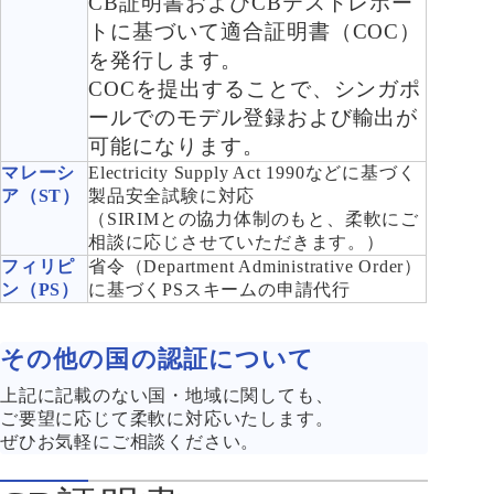
CB証明書およびCBテストレポー
トに基づいて適合証明書（COC）
を発行します。
COCを提出することで、シンガポ
ールでのモデル登録および輸出が
可能になります。
マレーシ
Electricity Supply Act 1990などに基づく
ア（ST）
製品安全試験に対応
（SIRIMとの協力体制のもと、柔軟にご
相談に応じさせていただきます。）
フィリピ
省令（Department Administrative Order）
ン（PS）
に基づくPSスキームの申請代行
その他の国の認証について
上記に記載のない国・地域に関しても、
ご要望に応じて柔軟に対応いたします。
ぜひお気軽にご相談ください。