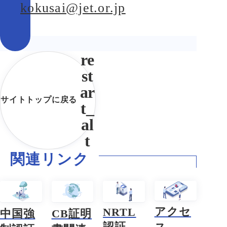
kokusai@jet.or.jp
サイトトップに戻る
関連リンク
アクセ
NRTL
中国強
CB証明
認証