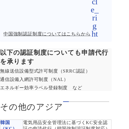
中国強制認証制度についてはこちらから
以下の認証制度についても申請代行
を承ります
無線送信設備型式許可制度（SRRC認証）
通信設備入網許可制度（NAL）
エネルギー効率ラベル登録制度 など
その他のアジア
韓国
電気用品安全管理法に基づくKC安全認
（KC）
証の申請代行（韓国強制認証制度対応）