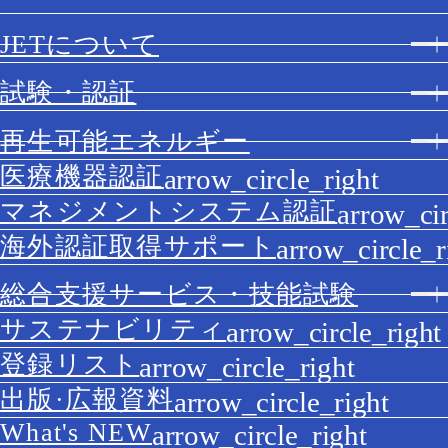
JETについて
試験・認証
再生可能エネルギー
医療機器認証
マネジメントシステム認証
海外認証取得サポート
総合支援サービス・技能試験
サステナビリティ
登録リスト
出版·広報資料
What's NEW