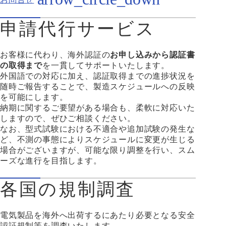
申請代行サービス
お客様に代わり、海外認証の
お申し込みから認証書
の取得まで
を一貫してサポートいたします。
外国語での対応に加え、認証取得までの進捗状況を
随時ご報告することで、製造スケジュールへの反映
を可能にします。
納期に関するご要望がある場合も、柔軟に対応いた
しますので、ぜひご相談ください。
なお、型式試験における不適合や追加試験の発生な
ど、不測の事態によりスケジュールに変更が生じる
場合がございますが、可能な限り調整を行い、スム
ーズな進行を目指します。
各国の規制調査
電気製品を海外へ出荷するにあたり必要となる安全
認証規制等を調査いたします。