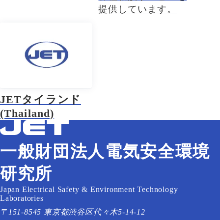
提供しています。
JETタイランド
(Thailand)
一般財団法人電気安全環境
研究所
Japan Electrical Safety & Environment Technology
Laboratories
〒151-8545 東京都渋谷区代々木5-14-12