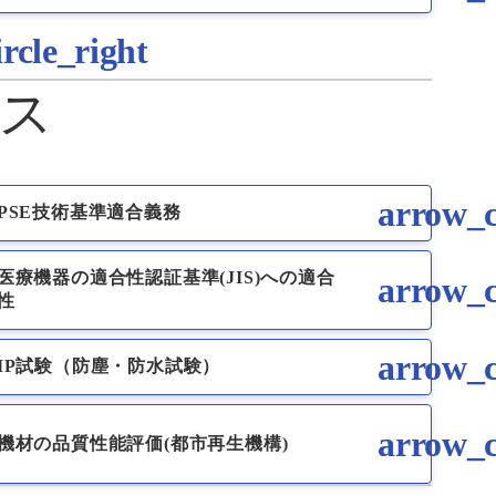
ス
PSE技術基準適合義務
医療機器の適合性認証基準(JIS)への適合
性
IP試験（防塵・防水試験）
機材の品質性能評価(都市再生機構)