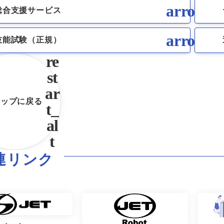
総合支援サービス
技能試験（正規）
トップに戻る
連リンク