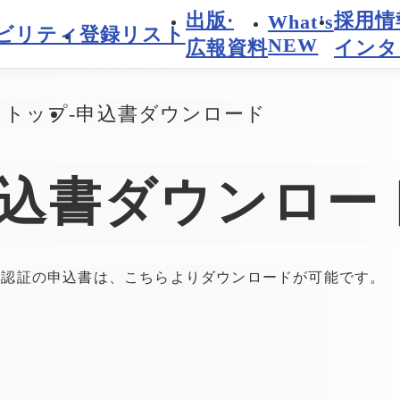
出版·
採用情
What's
ビリティ
登録リスト
NEW
広報資料
インタ
トトップ
申込書ダウンロード
込書ダウンロー
・認証の申込書は、こちらよりダウンロードが可能です。