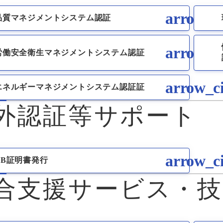
品質マネジメントシステム認証
労働安全衛生マネジメントシステム認証
エネルギーマネジメントシステム認証証
外認証等サポート
CB証明書発行
合支援サービス・技