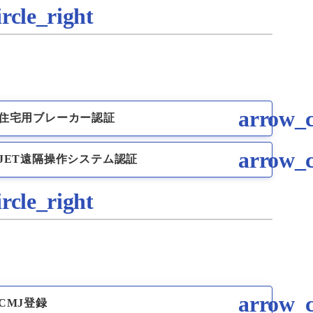
住宅用ブレーカー認証
JET遠隔操作システム認証
CMJ登録