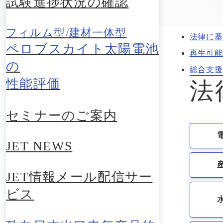
試験進捗状況の確認
フィルム型/建材一体型
法律に基
ペロブスカイト太陽電池
再生可能
の
総合支援
性能評価
法
セミナーのご案内
JET NEWS
JET情報メール配信サー
ビス