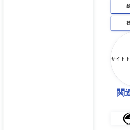
サイト
関