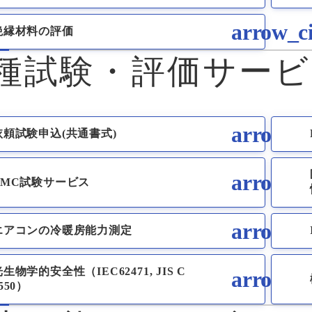
絶縁材料の評価
種試験・評価サービ
依頼試験申込(共通書式)
EMC試験サービス
エアコンの冷暖房能力測定
生物学的安全性（IEC62471, JIS C
550）