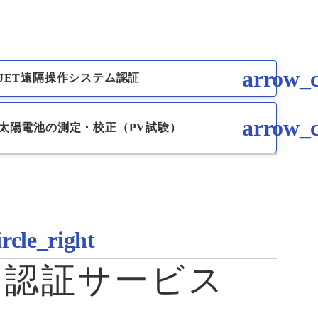
JET遠隔操作システム認証
太陽電池の測定・校正（PV試験）
ム認証サービス