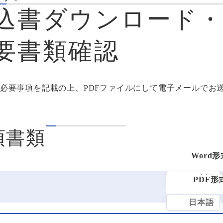
込書ダウンロード
要書類確認
必要事項を記載の上、PDFファイルにして電子メールでお
須書類
日本語
日本語