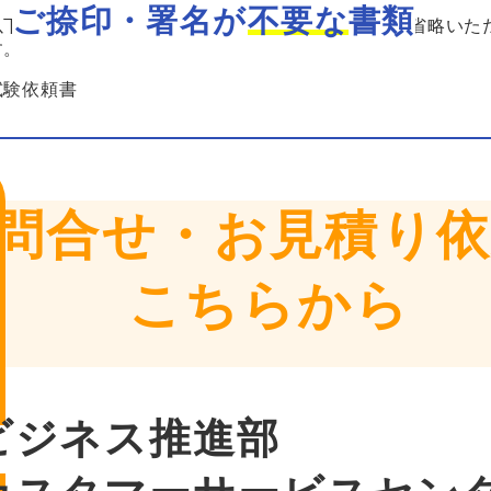
ご捺印・署名が
不要な
書類
以下の書類は、ご提出の際にご捺印またはご署名を省略いた
す。
試験依頼書
問合せ・お見積り
こちらから
ビジネス推進部