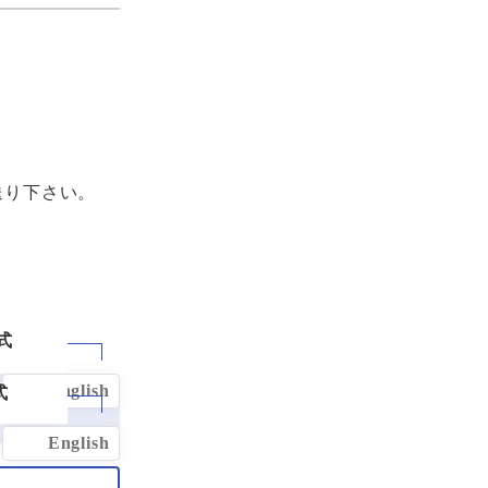
・
送り下さい。
English
English