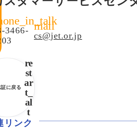
カスタマーサービスセン
3-3466-
cs@jet.or.jp
203
認証に戻る
連リンク