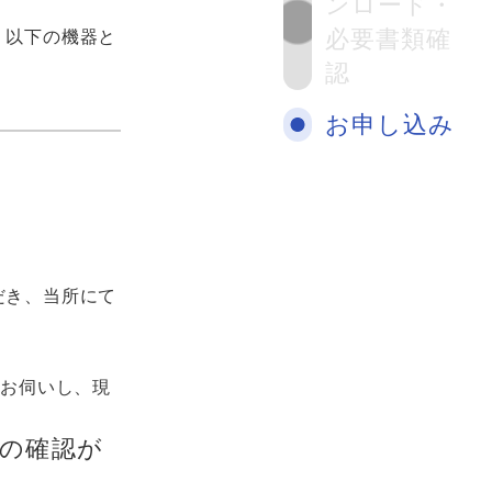
ンロード・
必要書類確
、以下の機器と
認
お申し込み
だき、当所にて
にお伺いし、現
備の確認が