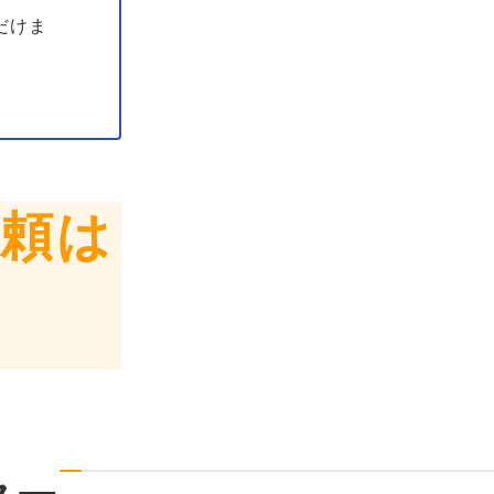
だけま
依頼は