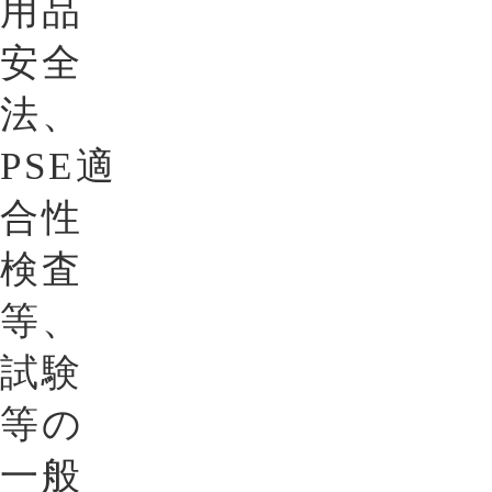
用品
安全
法、
PSE適
合性
検査
等、
試験
等の
一般