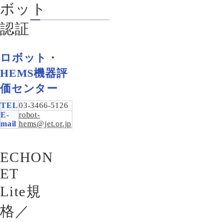
ボット
認証
ロボット・
HEMS機器評
価センター
TEL
03-3466-5126
E-
robot-
mail
hems@jet.or.jp
ECHON
ET
Lite規
格／