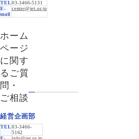
TEL
03-3466-5131
E-
center@jet.or.jp
mail
ホーム
ページ
に関す
るご質
問・
ご相談
経営企画部
TEL
03-3466-
5162
E-
info@jet.or.jp