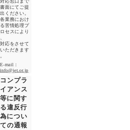
対応窓口まで
書面にてご提
出ください。
各業務におけ
る苦情処理プ
ロセスにより
、
対応をさせて
いただきます
。
E-mail：
info@jet.or.jp
コンプラ
イアンス
等に関す
る違反行
為につい
ての通報