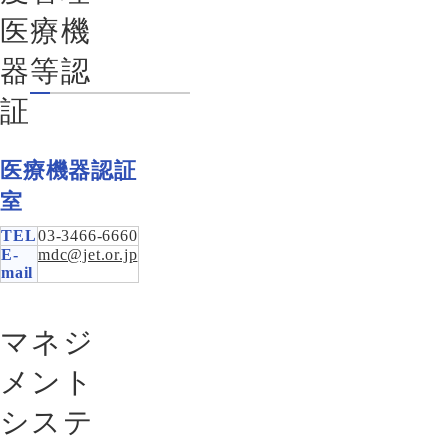
医療機
器等認
証
医療機器認証
室
TEL
03-3466-6660
E-
mdc@jet.or.jp
mail
マネジ
メント
システ