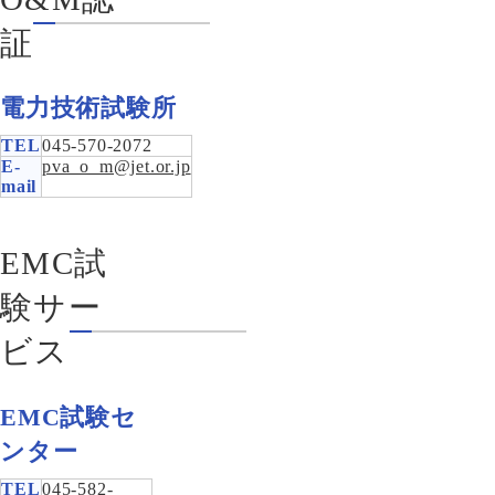
証
電力技術試験所
TEL
045-570-2072
E-
pva_o_m@jet.or.jp
mail
EMC試
験サー
ビス
EMC試験セ
ンター
TEL
045-582-