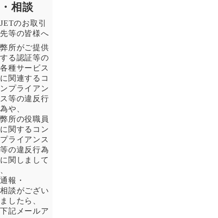
・相談
JETのお取引
先等の皆様へ
弊所がご提供
する認証等の
各種サービス
に関連するコ
ンプライアン
ス等の違反行
為や、
弊所の役職員
に関するコン
プライアンス
等の違反行為
に関しまして
、
通報・
相談がござい
ましたら、
下記メールア