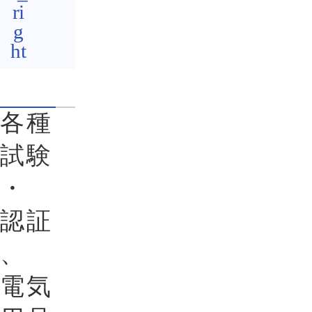
各種
試験
・
認証
、
電気