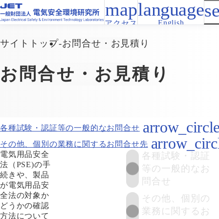
English
アクセス
サイトトップ
お問合せ・お見積り
お問合せ・お見積り
各種試験・認証等の一般的なお問合せ
その他、個別の業務に関するお問合せ先
電気用品安全
各種試験・認証
法（PSE)の手
等の一般的なお
続きや、製品
問合せ
が電気用品安
全法の対象か
その他、個別の
どうかの確認
業務に関するお
方法について