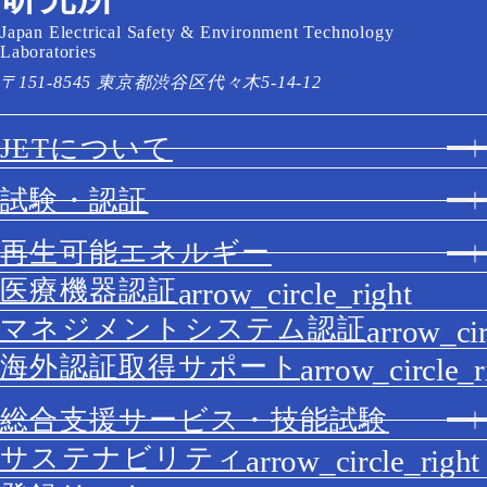
Japan Electrical Safety & Environment Technology
Laboratories
〒151-8545 東京都渋谷区代々木5-14-12
JETについて
試験・認証
再生可能エネルギー
医療機器認証
マネジメントシステム認証
海外認証取得サポート
総合支援サービス・技能試験
サステナビリティ