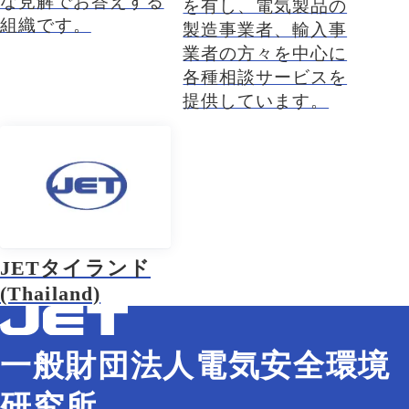
な見解でお答えする
を有し、電気製品の
組織です。
製造事業者、輸入事
業者の方々を中心に
各種相談サービスを
提供しています。
JETタイランド
(Thailand)
一般財団法人電気安全環境
研究所