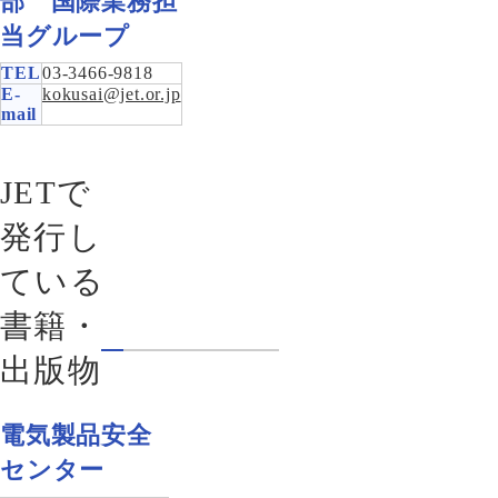
部 国際業務担
当グループ
TEL
03-3466-9818
E-
kokusai@jet.or.jp
mail
JETで
発行し
ている
書籍・
出版物
電気製品安全
センター