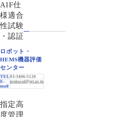
AIF仕
様適合
性試験
・認証
ロボット・
HEMS機器評価
センター
TEL
03-3466-5126
E-
protocol@jet.or.jp
mail
指定高
度管理