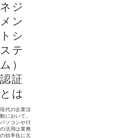
ネジ
メン
トシ
ステ
ム）
認証
とは
現代の企業活
動において、
パソコンやIT
の活用は業務
の効率化に欠