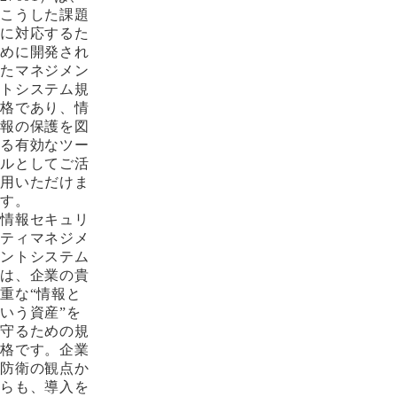
こうした課題
に対応するた
めに開発され
たマネジメン
トシステム規
格であり、情
報の保護を図
る有効なツー
ルとしてご活
用いただけま
す。
情報セキュリ
ティマネジメ
ントシステム
は、企業の貴
重な“情報と
いう資産”を
守るための規
格です。企業
防衛の観点か
らも、導入を