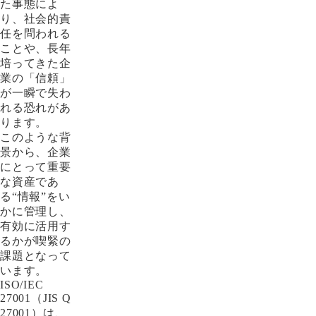
た事態によ
り、社会的責
任を問われる
ことや、長年
培ってきた企
業の「信頼」
が一瞬で失わ
れる恐れがあ
ります。
このような背
景から、企業
にとって重要
な資産であ
る“情報”をい
かに管理し、
有効に活用す
るかが喫緊の
課題となって
います。
ISO/IEC
27001（JIS Q
27001）は、