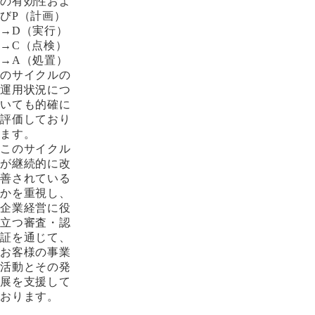
の有効性およ
びP（計画）
→D（実行）
→C（点検）
→A（処置）
のサイクルの
運用状況につ
いても的確に
評価しており
ます。
このサイクル
が継続的に改
善されている
かを重視し、
企業経営に役
立つ審査・認
証を通じて、
お客様の事業
活動とその発
展を支援して
おります。