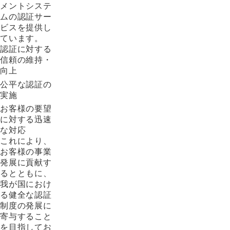
メントシステ
ムの認証サー
ビスを提供し
ています。
認証に対する
信頼の維持・
向上
公平な認証の
実施
お客様の要望
に対する迅速
な対応
これにより、
お客様の事業
発展に貢献す
るとともに、
我が国におけ
る健全な認証
制度の発展に
寄与すること
を目指してお