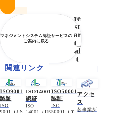
マネジメントシステム認証サービスの
ご案内に戻る
関連リンク
ISO9001
ISO50001
ISO14001
アクセ
認証
認証
認証
ス
ISO
ISO
ISO
各事業所
9001（JIS
50001（エ
14001（JIS