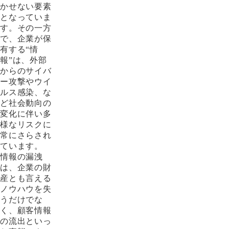
かせない要素
となっていま
す。その一方
で、企業が保
有する“情
報”は、外部
からのサイバ
ー攻撃やウイ
ルス感染、な
ど社会動向の
変化に伴い多
様なリスクに
常にさらされ
ています。
情報の漏洩
は、企業の財
産とも言える
ノウハウを失
うだけでな
く、顧客情報
の流出といっ