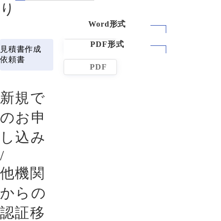
り
WORD
見積書作成
依頼書
PDF
新規で
のお申
し込み
/
他機関
からの
認証移