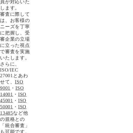
員が対応いた
します。
審査に際して
は、お客様の
ニーズを丁寧
に把握し、受
審企業の立場
に立った視点
で審査を実施
いたします。
さらに、
ISO/IEC
27001とあわ
せて、
ISO
9001
・
ISO
14001
・
ISO
45001
・
ISO
50001
・
ISO
13485
など他
の規格との
「統合審査」
も可能です。