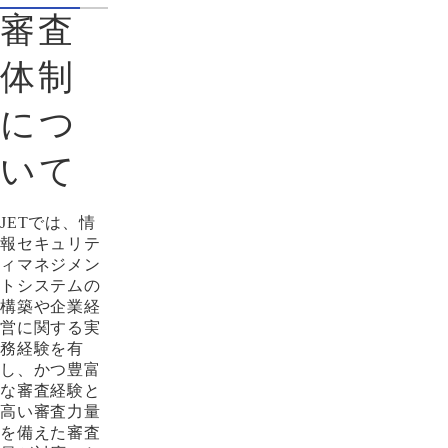
審査
体制
につ
いて
JETでは、情
報セキュリテ
ィマネジメン
トシステムの
構築や企業経
営に関する実
務経験を有
し、かつ豊富
な審査経験と
高い審査力量
を備えた審査