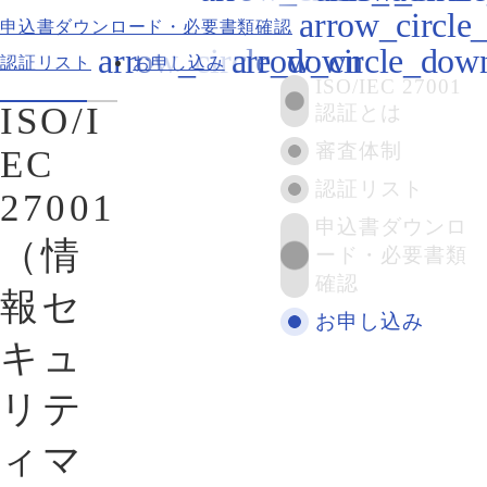
申込書ダウンロード・必要書類確認
認証リスト
お申し込み
ISO/IEC 27001
ISO/I
認証とは
審査体制
EC
認証リスト
27001
申込書ダウンロ
（情
ード・必要書類
確認
報セ
お申し込み
キュ
リテ
ィマ