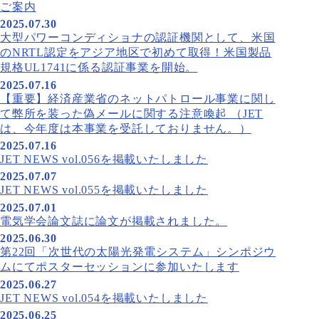
ご案内
2025.07.30
大型パワーコンディショナの認証機関として、米国
のNRTL認定をアジア地区で初めて取得！米国製品
規格UL1741に係る認証事業を開始。
2025.07.16
【重要】経済産業省のネットパトロール事業に関し
て弊所を装った偽メールに関する注意喚起 （JET
は、今年度は本事業を受託しておりません。）
2025.07.16
JET NEWS vol.056を掲載いたしました
2025.07.07
JET NEWS vol.055を掲載いたしました
2025.07.01
電気学会論文誌に論文が掲載されました。
2025.06.30
第22回「次世代の太陽光発電システム」シンポジウ
ムにてポスターセッションに参加いたします
2025.06.27
JET NEWS vol.054を掲載いたしました
2025.06.25