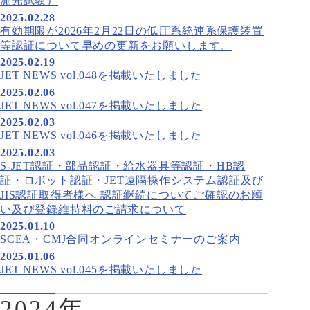
測光試験）
2025.02.28
有効期限が2026年2月22日の低圧系統連系保護装置
等認証について早めの更新をお願いします。
2025.02.19
JET NEWS vol.048を掲載いたしました
2025.02.06
JET NEWS vol.047を掲載いたしました
2025.02.03
JET NEWS vol.046を掲載いたしました
2025.02.03
S-JET認証・部品認証・給水器具等認証・HB認
証・ロボット認証・JET遠隔操作システム認証及び
JIS認証取得者様へ 認証継続についてご確認のお願
い及び登録維持料のご請求について
2025.01.10
SCEA・CMJ合同オンラインセミナーのご案内
2025.01.06
JET NEWS vol.045を掲載いたしました
2024年