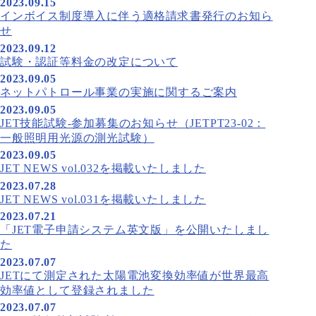
2023.09.15
インボイス制度導入に伴う適格請求書発行のお知ら
せ
2023.09.12
試験・認証等料金の改定について
2023.09.05
ネットパトロール事業の実施に関するご案内
2023.09.05
JET技能試験-参加募集のお知らせ（JETPT23-02：
一般照明用光源の測光試験）
2023.09.05
JET NEWS vol.032を掲載いたしました
2023.07.28
JET NEWS vol.031を掲載いたしました
2023.07.21
「JET電子申請システム英文版」を公開いたしまし
た
2023.07.07
JETにて測定された太陽電池変換効率値が世界最高
効率値として登録されました
2023.07.07