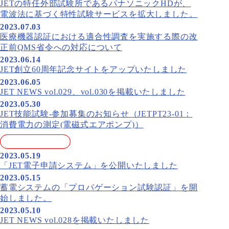
JETの特任外部試験所であるパナソニックHDが、
電波法に基づく特性試験サービスを拡大しました。
2023.07.03
医療機器認証における適合性調査を実施する際の改
正前QMS省令への対応について
2023.06.14
JET創立60周年記念サイトをアップいたしました
2023.06.05
JET NEWS vol.029、vol.030を掲載いたしました
2023.05.30
JET技能試験-参加募集のお知らせ（JETPT23-01：
消費電力の測定(電磁式エアポンプ)）
2023.05.19
「JET電子申請システム」を公開いたしました
2023.05.15
蓄電システムの「プロパゲーション試験認証」を開
始しました。
2023.05.10
JET NEWS vol.028を掲載いたしました