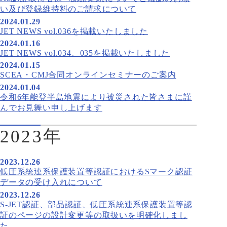
い及び登録維持料のご請求について
2024.01.29
JET NEWS vol.036を掲載いたしました
2024.01.16
JET NEWS vol.034、035を掲載いたしました
2024.01.15
SCEA・CMJ合同オンラインセミナーのご案内
2024.01.04
令和6年能登半島地震により被災された皆さまに謹
んでお見舞い申し上げます
2023年
2023.12.26
低圧系統連系保護装置等認証におけるSマーク認証
データの受け入れについて
2023.12.26
S-JET認証、部品認証、低圧系統連系保護装置等認
証のページの設計変更等の取扱いを明確化しまし
た。