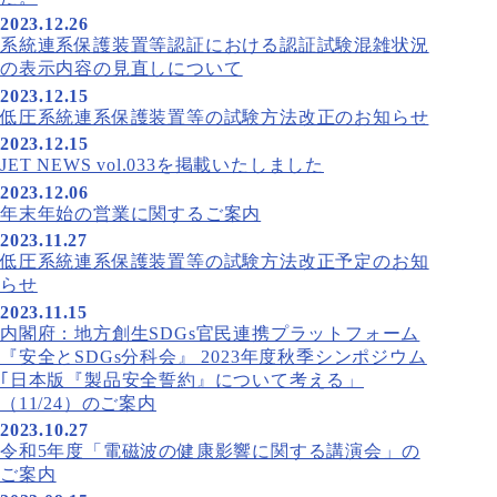
2023.12.26
系統連系保護装置等認証における認証試験混雑状況
の表示内容の見直しについて
2023.12.15
低圧系統連系保護装置等の試験方法改正のお知らせ
2023.12.15
JET NEWS vol.033を掲載いたしました
2023.12.06
年末年始の営業に関するご案内
2023.11.27
低圧系統連系保護装置等の試験方法改正予定のお知
らせ
2023.11.15
内閣府：地方創生SDGs官民連携プラットフォーム
『安全とSDGs分科会』 2023年度秋季シンポジウム
｢日本版『製品安全誓約』について考える」
（11/24）のご案内
2023.10.27
令和5年度「電磁波の健康影響に関する講演会」の
ご案内