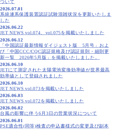
ついて
2026.07.01
系統連系保護装置認証試験混雑状況を更新いたしま
した
2026.06.22
JET NEWS vol.074、vol.075を掲載いたしました
2026.06.12
「中国認証最新情報ダイジェスト版 5月号」およ
び「中国CCC/CQC認証規格及び認証規則・細則更
新一覧 2026年5月版」を掲載いたしました。
2026.06.10
JETにて測定された太陽電池変換効率値が世界最高
効率値として登録されました
2026.06.10
JET NEWS vol.073を掲載いたしました
2026.06.03
JET NEWS vol.072を掲載いたしました
2026.06.02
台風の影響に伴う6月3日の営業状況について
2026.06.01
PSE適合性(同等)検査の申込書様式の変更及び副本