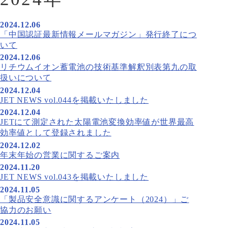
2024.12.06
「中国認証最新情報メールマガジン」発行終了につ
いて
2024.12.06
リチウムイオン蓄電池の技術基準解釈別表第九の取
扱いについて
2024.12.04
JET NEWS vol.044を掲載いたしました
2024.12.04
JETにて測定された太陽電池変換効率値が世界最高
効率値として登録されました
2024.12.02
年末年始の営業に関するご案内
2024.11.20
JET NEWS vol.043を掲載いたしました
2024.11.05
「製品安全意識に関するアンケート（2024）」ご
協力のお願い
2024.11.05