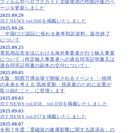
フィルム型ペロブスカイト太陽電池の性能評価のペ
ージを更新しました
2025.09.29
JET NEWS vol.060を掲載いたしました
2025.09.26
「中国CCC認証に係わる参考和訳資料」販売終了
について
2025.09.25
電気用品安全法における海外事業者が行う輸入事業
について（特定輸入事業者への適合同等証明書又は
適合同等証明書の副本の交付について）
2025.09.05
大阪・関西万博会場で開催されるイベント「-地球
の未来を考える-気候変動・脱炭素のために企業が
取り組むこと」に登壇します
2025.09.03
JET NEWS vol.058、vol.059を掲載いたしました
2025.09.03
JET NEWS vol.057を掲載いたしました
2025.08.07
令和７年度「電磁波の健康影響に関する講演会」の