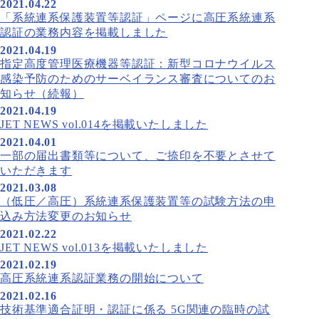
2021.04.22
「系統連系保護装置等認証」ページに高圧系統連系
認証の業務内容を掲載しました
2021.04.19
指定高度管理医療機器等認証：新型コロナウイルス
感染予防のためのサーベイランス審査についてのお
知らせ（続報）
2021.04.19
JET NEWS vol.014を掲載いたしました
2021.04.01
一部の届出書類等について、ご捺印を不要とさせて
いただきます
2021.03.08
（低圧／高圧）系統連系保護装置等の試験方法の申
込み方法変更のお知らせ
2021.02.22
JET NEWS vol.013を掲載いたしました
2021.02.19
高圧系統連系認証業務の開始について
2021.02.16
技術基準適合証明・認証に係る 5G関連の臨時の試