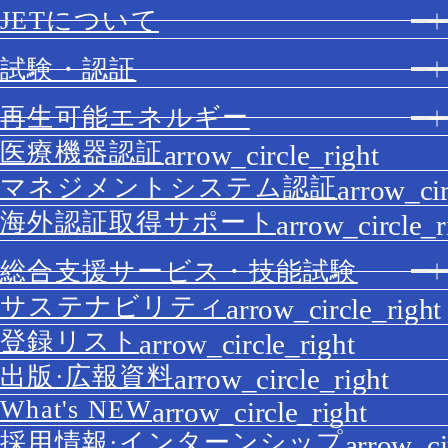
JETについて
試験・認証
再生可能エネルギー
医療機器認証
マネジメントシステム認証
海外認証取得サポート
総合支援サービス・技能試験
サステナビリティ
登録リスト
出版·広報資料
What's NEW
採用情報·インターンシップ