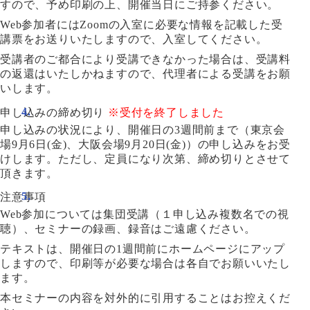
すので、予め印刷の上、開催当日にご持参ください。
Web参加者にはZoomの入室に必要な情報を記載した受
講票をお送りいたしますので、入室してください。
受講者のご都合により受講できなかった場合は、受講料
の返還はいたしかねますので、代理者による受講をお願
いします。
申し込みの締め切り
※受付を終了しました
申し込みの状況により、開催日の3週間前まで（東京会
場9月6日(金)、大阪会場9月20日(金)）の申し込みをお受
けします。ただし、定員になり次第、締め切りとさせて
頂きます。
注意事項
Web参加については集団受講（１申し込み複数名での視
聴）、セミナーの録画、録音はご遠慮ください。
テキストは、開催日の1週間前にホームページにアップ
しますので、印刷等が必要な場合は各自でお願いいたし
ます。
本セミナーの内容を対外的に引用することはお控えくだ