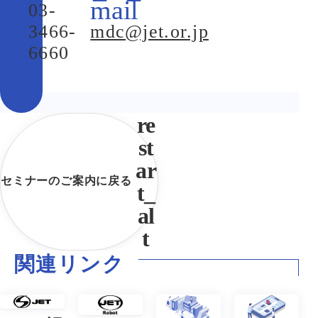
03-
3466-
mdc@jet.or.jp
6660
セミナーのご案内に戻る
関連リンク