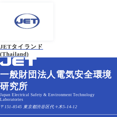
JETタイランド
(Thailand)
一般財団法人電気安全環境
研究所
Japan Electrical Safety & Environment Technology
Laboratories
〒151-8545 東京都渋谷区代々木5-14-12