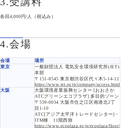
3.受講料
各回4,000円/人（税込み）
4.会場
会場
場所
東京
一般財団法人 電気安全環境研究所(JET)
本部
〒151-8545 東京都渋谷区代々木5-14-12
https://www.jet.or.jp/company/access.html
大阪
大阪環境産業振興センター [おおさか
ATCグリーンエコプラザ] 多目的ゾーン
〒559-0034 大阪市住之江区南港北2丁
目1-10
ATC[アジア太平洋トレードセンター]・
ITM棟 11階西側
https://www.ecoplaza.gr.jp/ecoplaza/floor/