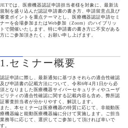
JETでは、医療機器認証申請担当者様を対象に、最新法
規制を盛り込んだ認証申請書の書き方、申請留意点及び
審査ポイントを重点テーマとし、医療機器認証申請セミ
ナーを会場参加またはWeb参加（Zoom）のハイブリッ
トで開催いたします。特に申請書の書き方に不安がある
方にご参加頂きたく、お願い申し上げます。
1.セミナー概要
認証申請に際し、最新通知に基づきそれらの適合性確認
及び申請書の記載方法について、令和6年4月1日から必
須となりました医療機器サイバーセキュリティやユーザ
ビリティの適合性確認に関する記載内容も含め、弊所認
証審査担当者が分かりやすく、解説します。
また、本セミナーは医療機器の特質に応じて、非能動医
療機器編と能動医療機器編に分けて実施します。ご担当
業務等に応じて、選択してご参加して頂ければ幸いで
す。