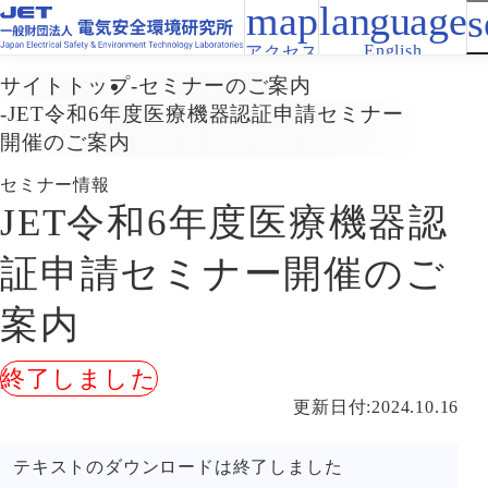
English
アクセス
サイトトップ
セミナーのご案内
JET令和6年度医療機器認証申請セミナー
開催のご案内
セミナー情報
JET令和6年度医療機器認
証申請セミナー開催のご
案内
更新日付:2024.10.16
テキストのダウンロードは終了しました