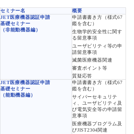
セミナー名
概要
JET医療機器認証申請
申請書書き方（様式67
基礎セミナー
鑑を含む）
（非能動機器編）
生物学的安全性に関す
る留意事項
ユーザビリティ等の申
請留意事項
滅菌医療機器関連
審査ポイント等
質疑応答
JET医療機器認証申請
申請書書き方（様式67
基礎セミナー
鑑を含む）
（能動機器編）
サイバーセキュリテ
ィ、ユーザビリティ及
び電気安全等の申請留
意事項
医療機器プログラム及
びJIST2304関連