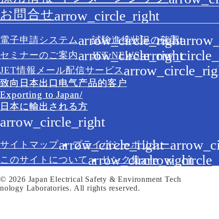
お問合せ
電子申請システム
試験進捗状況の確認
セミナーのご案内
JET NEWS
JET情報メール配信サービス
致向日本出口电气产品的客户
Exporting to Japan/
日本に輸出される方
サイトマップ
プライバシーポリシー
このサイトについて
リンク集
© 2026 Japan Electrical Safety & Environment Tech
nology Laboratories. All rights reserved.