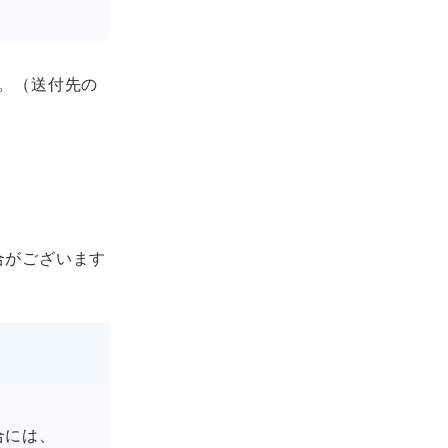
。（送付先の
合がございます
合には、