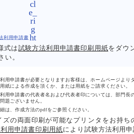
法利用申請書
様式は
試験方法利用申請書印刷用紙
をダウ
さい。
利用申請書が必要となりますお客様は、ホームページより
用紙による作成を頂くか、または用紙をご請求ください。
利用申請書の代表者名および代表者印については、部門長
問題ございません。
細は、作成方法のpdfをご参照ください。
サイズの両面印刷が可能なプリンタをお持ち
法利用申請書印刷用紙
により試験方法利用申