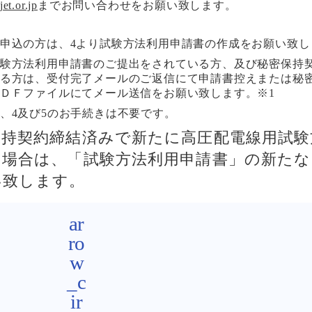
jet.or.jp
までお問い合わせをお願い致します。
申込の方は、4より試験方法利用申請書の作成をお願い致し
験方法利用申請書のご提出をされている方、及び秘密保持
る方は、受付完了メールのご返信にて申請書控えまたは秘
ＤＦファイルにてメール送信をお願い致します。
※1
、4及び5のお手続きは不要です。
保持契約締結済みで新たに高圧配電線用試験
の場合は、「試験方法利用申請書」の新たな
い致します。