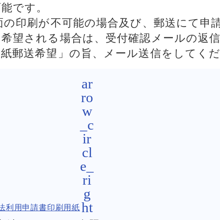
可能です。
両面の印刷が不可能の場合及び、郵送にて申
を希望される場合は、受付確認メールの返
用紙郵送希望」の旨、メール送信をしてく
法利用申請書印刷用紙