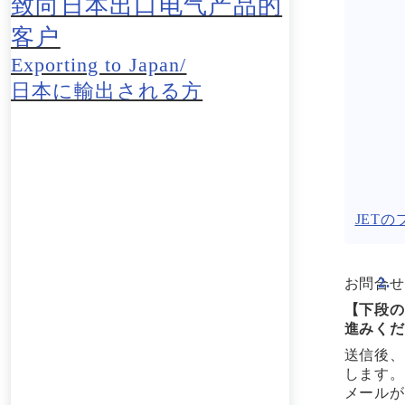
致向日本出口电气产品的
客户
Exporting to Japan/
日本に輸出される方
JET
お問合せ
【下段の
進みくだ
送信後、
します。
メールが