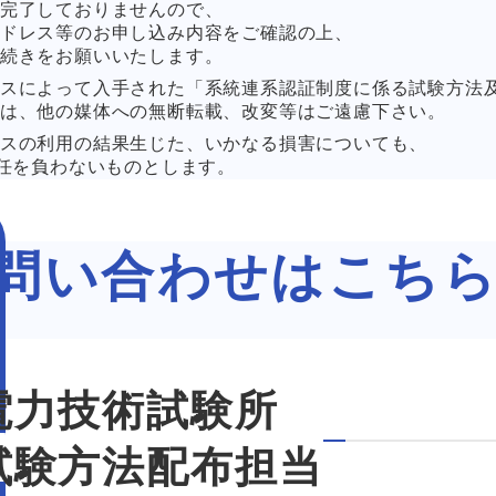
完了しておりませんので、
ドレス等のお申し込み内容をご確認の上、
続きをお願いいたします。
スによって入手された「系統連系認証制度に係る試験方法
は、他の媒体への無断転載、改変等はご遠慮下さい。
スの利用の結果生じた、いかなる損害についても、
責任を負わないものとします。
問い合わせはこち
電力技術試験所
試験方法配布担当