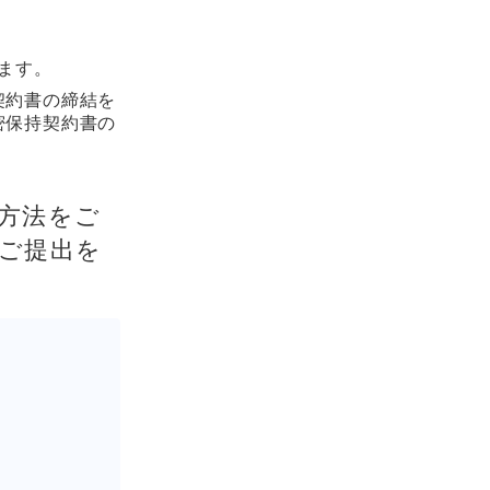
ます。
契約書の締結を
密保持契約書の
方法をご
ご提出を