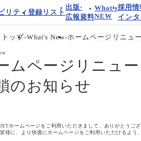
出版·
採用情
What's
ビリティ
登録リスト
NEW
広報資料
インタ
What's New
トトップ
ホームページリニュ
New
ームページリニュー
鎖のお知らせ
JETホームページをご利用いただきまして、ありがとうご
皆様に、より快適にホームページをご利用いただけるよう