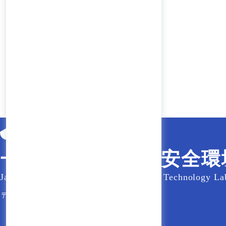
一般財団法人電気安全環
Japan Electrical Safety & Environment Technology La
〒151-8545 東京都渋谷区代々木5-14-12