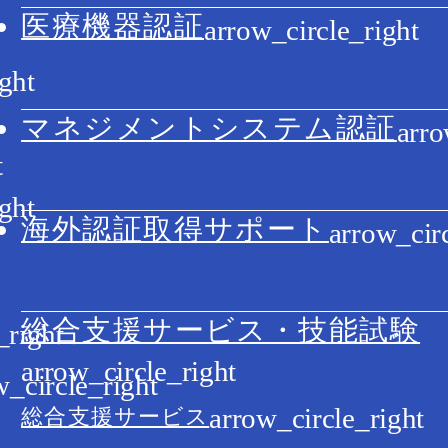
医療機器認証
マネジメントシステム認証
海外認証取得サポート
総合支援サービス・技能試験
総合支援サービス