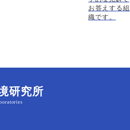
お答えする組
織です。
境研究所
boratories