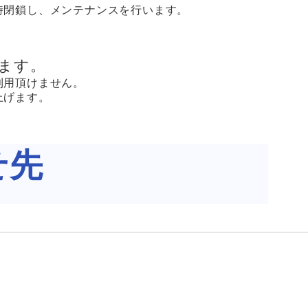
時閉鎖し、メンテナンスを行います。
ます。
利用頂けません。
上げます。
せ先