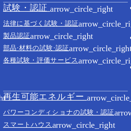
試験・認証
法律に基づく試験・認証
製品認証
部品·材料の試験·認証
各種試験・評価サービス
再生可能エネルギー
パワーコンディショナの試験・認証
スマートハウス