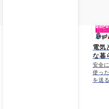
電気
な暮
安全
使っ
を送