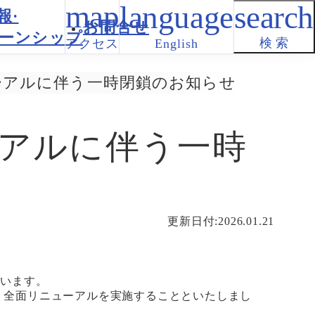
報·
お問合せ
ーンシップ
検 索
アクセス
English
ーアルに伴う一時閉鎖のお知らせ
アルに伴う一時
更新日付:2026.01.21
ざいます。
、全面リニューアルを実施することといたしまし