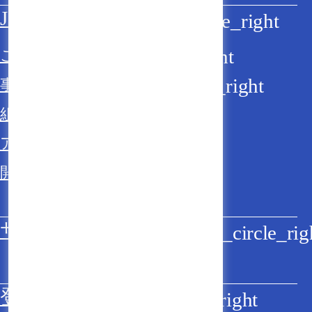
JETについて
ごあいさつ
事業内容と歩み
組織概要
アクセス
開示資料
サステナビリティ
登録リスト