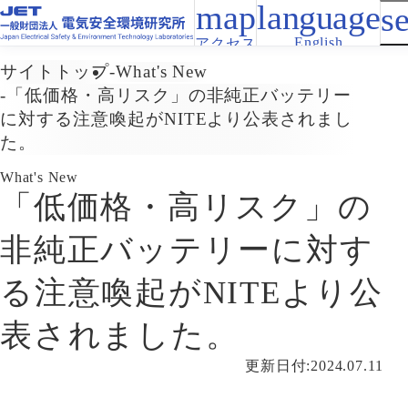
English
アクセス
サイトトップ
What's New
「低価格・高リスク」の非純正バッテリー
に対する注意喚起がNITEより公表されまし
た。
What's New
「低価格・高リスク」の
非純正バッテリーに対す
る注意喚起がNITEより公
表されました。
更新日付:2024.07.11