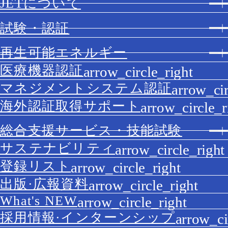
JETについて
試験・認証
再生可能エネルギー
医療機器認証
マネジメントシステム認証
海外認証取得サポート
総合支援サービス・技能試験
サステナビリティ
登録リスト
出版·広報資料
What's NEW
採用情報·インターンシップ