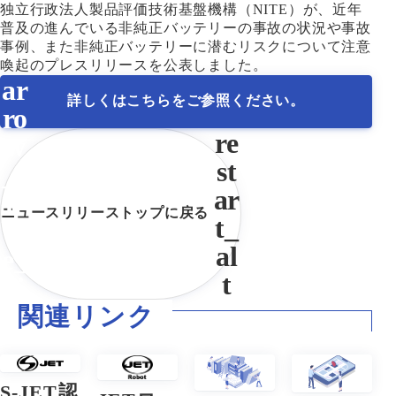
独立行政法人製品評価技術基盤機構（NITE）が、近年
普及の進んでいる非純正バッテリーの事故の状況や事故
事例、また非純正バッテリーに潜むリスクについて注意
喚起のプレスリリースを公表しました。
詳しくはこちらをご参照ください。
ニュースリリーストップに戻る
関連リンク
S-JET認