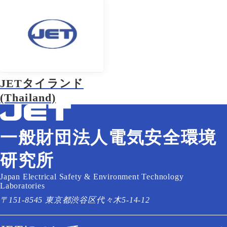
JETタイランド
(Thailand)
一般財団法人電気安全環境
研究所
Japan Electrical Safety & Environment Technology
Laboratories
〒151-8545 東京都渋谷区代々木5-14-12