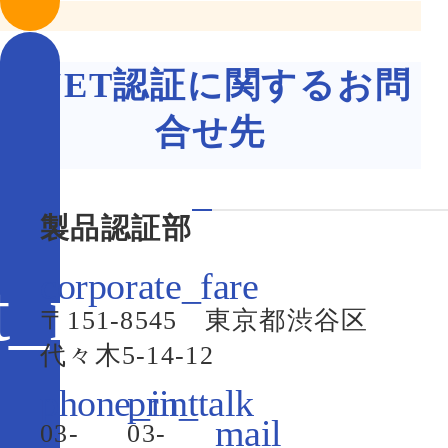
S-JET認証に関するお問
合せ先
製品認証部
〒151-8545 東京都渋谷区
代々木5-14-12
03-
03-