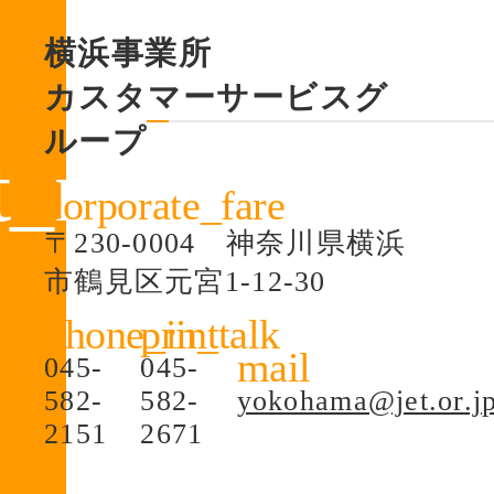
横浜事業所
カスタマーサービスグ
ループ
〒230-0004 神奈川県横浜
市鶴見区元宮1-12-30
045-
045-
582-
582-
yokohama@jet.or.j
2151
2671