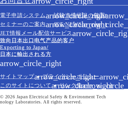
お問合せ
電子申請システム
試験進捗状況の確認
セミナーのご案内
JET NEWS
JET情報メール配信サービス
致向日本出口电气产品的客户
Exporting to Japan/
日本に輸出される方
サイトマップ
プライバシーポリシー
このサイトについて
リンク集
© 2026 Japan Electrical Safety & Environment Tech
nology Laboratories. All rights reserved.