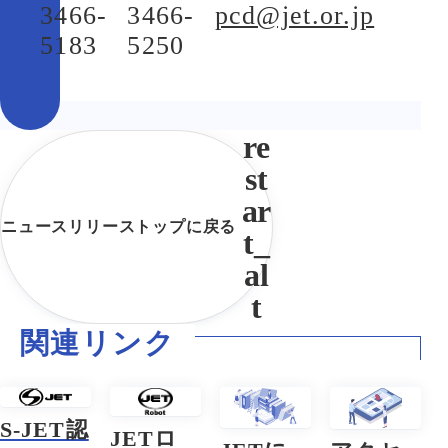
3466-
3466-
pcd@jet.or.jp
5183
5250
ニュースリリーストップに戻る
関連リンク
S-JET認
JETロ