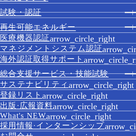
試験・認証
再生可能エネルギー
医療機器認証
マネジメントシステム認証
海外認証取得サポート
総合支援サービス・技能試験
サステナビリティ
登録リスト
出版·広報資料
What's NEW
採用情報·インターンシップ