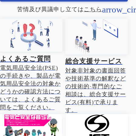
苦情及び異議申し立ては
こちら
よくあるご質問
総合支援サービス
電気用品安全法(PSE)
対象非対象の書面回答
の手続きや、製品が電
や技術基準の解釈など
気用品安全法の対象か
の技術的·専門的なご
どうかの確認方法につ
相談は、総合支援サー
いては、よくあるご質
ビス(有料)で承りま
問をご覧ください。
す。