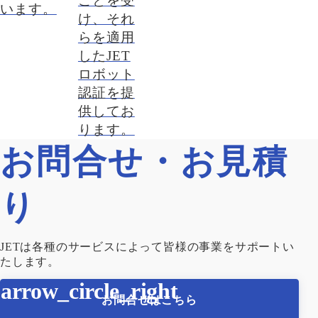
ことを受
います。
け、それ
らを適用
したJET
ロボット
認証を提
供してお
ります。
お問合せ・お見積
り
JETは各種のサービスによって皆様の事業をサポートい
たします。
お問合せはこちら