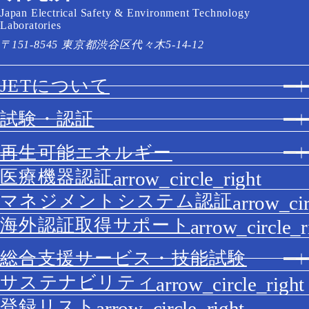
Japan Electrical Safety & Environment Technology
Laboratories
〒151-8545 東京都渋谷区代々木5-14-12
JETについて
試験・認証
再生可能エネルギー
医療機器認証
マネジメントシステム認証
海外認証取得サポート
総合支援サービス・技能試験
サステナビリティ
登録リスト