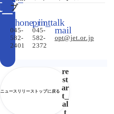
プ
045-
045-
582-
582-
opt@jet.or.jp
2401
2372
ニュースリリーストップに戻る