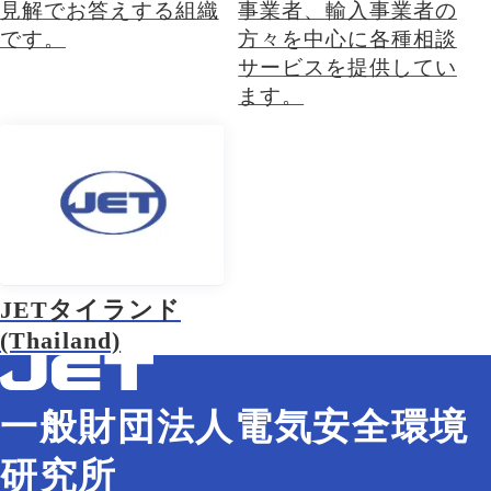
見解でお答えする組織
事業者、輸入事業者の
です。
方々を中心に各種相談
サービスを提供してい
ます。
JETタイランド
(Thailand)
一般財団法人電気安全環境
研究所