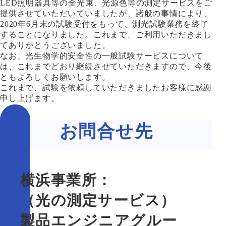
LED照明器具等の全光束、光源色等の測定サービスをご
提供させていただいていましたが、諸般の事情により、
2020年6月末の試験受付をもって、測光試験業務を終了
することになりました。これまで、ご利用いただきまし
てありがとうございました。
なお、光生物学的安全性の一般試験サービスについて
は、これまでどおり継続させていただきますので、今後
ともよろしくお願いします。
これまで、試験を依頼していただきましたお客様に感謝
申し上げます。
お問合せ先
横浜事業所：
（光の測定サービス）
製品エンジニアグルー