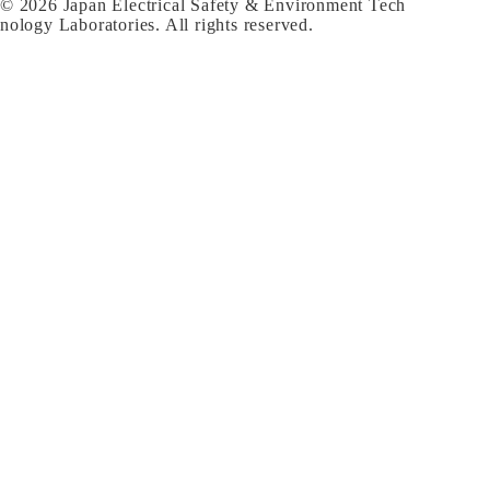
© 2026 Japan Electrical Safety & Environment Tech
nology Laboratories. All rights reserved.