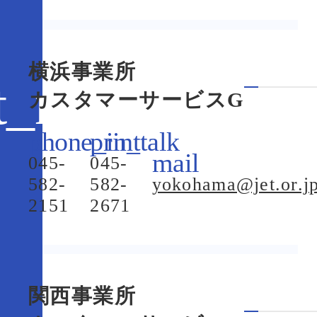
横浜事業所
カスタマーサービスG
045-
045-
582-
582-
yokohama@jet.or.j
2151
2671
関西事業所