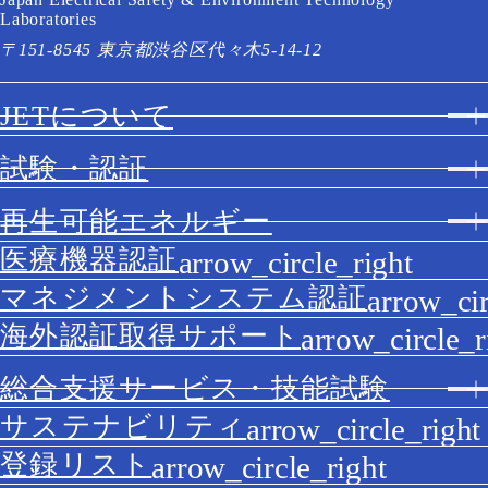
Laboratories
〒151-8545 東京都渋谷区代々木5-14-12
JETについて
試験・認証
再生可能エネルギー
医療機器認証
マネジメントシステム認証
海外認証取得サポート
総合支援サービス・技能試験
サステナビリティ
登録リスト