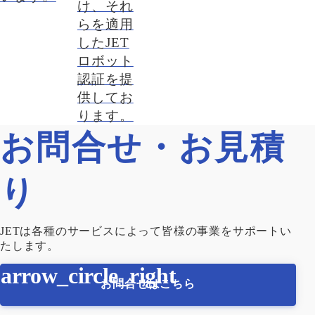
け、それ
らを適用
したJET
ロボット
認証を提
供してお
ります。
お問合せ・お見積
り
JETは各種のサービスによって皆様の事業をサポートい
たします。
お問合せはこちら