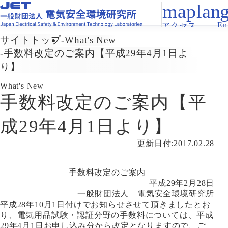
En
アクセス
サイトトップ
What's New
手数料改定のご案内【平成29年4月1日よ
り】
What's New
手数料改定のご案内【平
成29年4月1日より】
更新日付:2017.02.28
手数料改定のご案内
平成29年2月28日
一般財団法人 電気安全環境研究所
平成28年10月1日付けでお知らせさせて頂きましたとお
り、電気用品試験・認証分野の手数料については、平成
29年4月1日お申し込み分から改定となりますので、ご