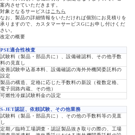
案内させていただきます。
対象となるサービスは
こちら
なお、製品の詳細情報をいただければ個別にお見積りを
承りますので、カスタマーサービスGにお申し付けくだ
さい。
改定の概要
PSE適合性検査
試験料（製品・部品共に）、設備確認料、その他手数
料の見直し
改善試験申込基本料、設備確認の海外外機関委託料の
設定
製品の構造、定格に応じた手数料の新設（複数定格、
電子回路内蔵、その他）
可燃性冷媒試験料金の設定
S-JET認証、依頼試験、その他業務
試験料（製品・部品共に）、その他の手数料等の見直
し
定期／臨時工場調査・認証製品抜き取りの際の、工場