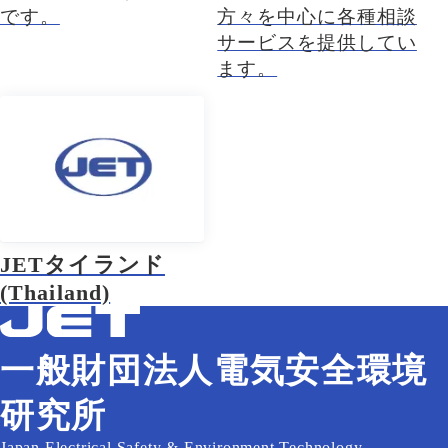
です。
方々を中心に各種相談
サービスを提供してい
ます。
JETタイランド
(Thailand)
一般財団法人電気安全環境
研究所
Japan Electrical Safety & Environment Technology