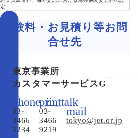
調査員派遣料、海外委託における海外機関委託料の設
定
試験料・お見積り等お問
合せ先
東京事業所
カスタマーサービスG
03-
03-
3466-
3466-
tokyo@jet.or.jp
5234
9219