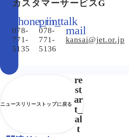
カスタマーサービスG
078-
078-
771-
771-
kansai@jet.or.jp
5135
5136
ニュースリリーストップに戻る