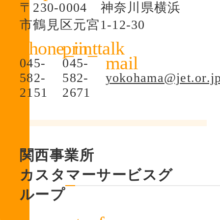
〒230-0004 神奈川県横浜
市鶴見区元宮1-12-30
045-
045-
582-
582-
yokohama@jet.or.j
2151
2671
関西事業所
カスタマーサービスグ
ループ