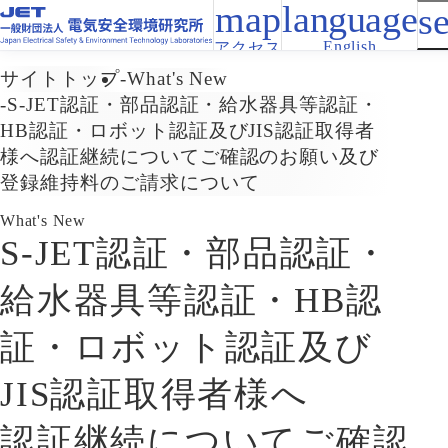
English
アクセス
サイトトップ
What's New
S-JET認証・部品認証・給水器具等認証・
HB認証・ロボット認証及びJIS認証取得者
様へ
認証継続についてご確認のお願い及び
登録維持料のご請求について
What's New
S-JET認証・部品認証・
給水器具等認証・HB認
証・ロボット認証及び
JIS認証取得者様へ
認証継続についてご確認