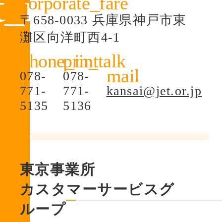
〒658-0033 兵庫県神戸市東
灘区向洋町西4-1
078-
078-
771-
771-
kansai@jet.or.jp
5135
5136
東京事業所
カスタマーサービスグ
ループ