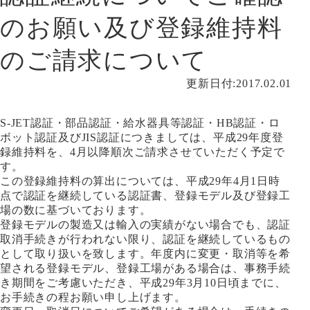
のお願い及び登録維持料
のご請求について
更新日付:2017.02.01
S-JET認証・部品認証・給水器具等認証・HB認証・ロ
ボット認証及びJIS認証につきましては、平成29年度登
録維持料を、4月以降順次ご請求させていただく予定で
す。
この登録維持料の算出については、平成29年4月1日時
点で認証を継続している認証書、登録モデル及び登録工
場の数に基づいております。
登録モデルの製造又は輸入の実績がない場合でも、認証
取消手続きが行われない限り、認証を継続しているもの
として取り扱いを致します。年度内に変更・取消等を希
望される登録モデル、登録工場がある場合は、事務手続
き期間をご考慮いただき、平成29年3月10日頃までに、
お手続きの程お願い申し上げます。