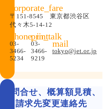
〒151-8545 東京都渋谷区
代々木5-14-12
03-
03-
3466-
3466-
tokyo@jet.or.jp
5234
9219
お問合せ、概算額見積、
請求先変更連絡先