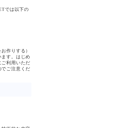
ETでは以下の
をお作りする）
います。はじめ
にご利用いただ
のでご注意くだ