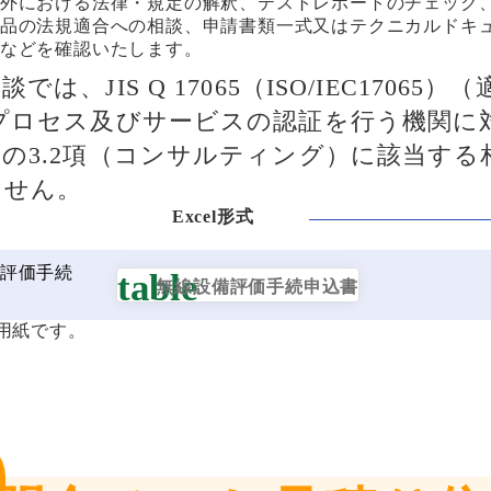
外における法律・規定の解釈、テストレポートのチェック
品の法規適合への相談、申請書類一式又はテクニカルドキュメ
などを確認いたします。
では、JIS Q 17065（ISO/IEC17065）
,プロセス及びサービスの認証を行う機関に
の3.2項（コンサルティング）に該当する
ません。
評価手続
無線設備評価手続申込書
付用紙です。