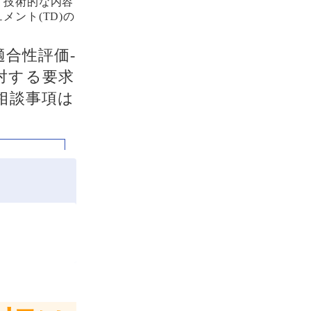
、技術的な内容
ント(TD)の
（適合性評価-
対する要求
相談事項は