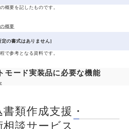
の概要を記したものです。
の概要
所定の書式はありません]
程で参考となる資料です。
トモード実装品に必要な機能
e
込書類作成支援・
術相談サービス