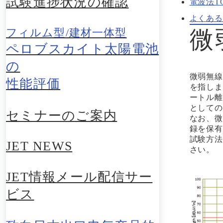
試験進捗状況の確認
電波法T
よくある
微
フィルム型/建材一体型
ペロブスカイト太陽電池
の
微弱無線
性能評価
を指しま
ートル離
としての
セミナーのご案内
なお、微
録を保有
試験方法
JET NEWS
さい。
JET情報メール配信サー
ビス