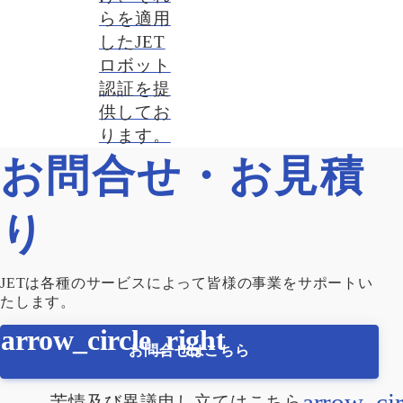
らを適用
したJET
ロボット
認証を提
供してお
ります。
お問合せ・お見積
り
JETは各種のサービスによって皆様の事業をサポートい
たします。
お問合せはこちら
苦情及び異議申し立ては
こちら