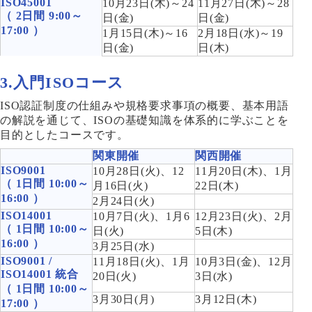
ISO45001
10月23日(木)～24
11月27日(木)～28
（ 2日間 9:00～
日(金)
日(金)
17:00 ）
1月15日(木)～16
2月18日(水)～19
日(金)
日(木)
3.入門ISOコース
ISO認証制度の仕組みや規格要求事項の概要、基本用語
の解説を通じて、ISOの基礎知識を体系的に学ぶことを
目的としたコースです。
関東開催
関西開催
ISO9001
10月28日(火)、12
11月20日(木)、1月
（ 1日間 10:00～
月16日(火)
22日(木)
16:00 ）
2月24日(火)
ISO14001
10月7日(火)、1月6
12月23日(火)、2月
（ 1日間 10:00～
日(火)
5日(木)
16:00 ）
3月25日(水)
ISO9001 /
11月18日(火)、1月
10月3日(金)、12月
ISO14001 統合
20日(火)
3日(水)
（ 1日間 10:00～
3月30日(月)
3月12日(木)
17:00 ）