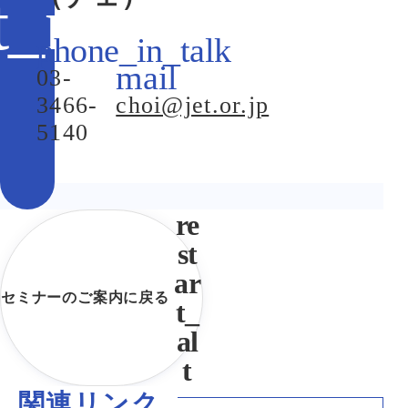
03-
3466-
choi@jet.or.jp
5140
セミナーのご案内に戻る
関連リンク