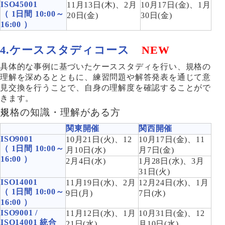
ISO45001
11月13日(木)、2月
10月17日(金)、1月
（ 1日間 10:00～
20日(金)
30日(金)
16:00 ）
4.ケーススタディコース
NEW
具体的な事例に基づいたケーススタディを行い、規格の
理解を深めるとともに、練習問題や解答発表を通じて意
見交換を行うことで、自身の理解度を確認することがで
きます。
規格の知識・理解がある方
関東開催
関西開催
ISO9001
10月21日(火)、12
10月17日(金)、11
（ 1日間 10:00～
月10日(水)
月7日(金)
16:00 ）
2月4日(水)
1月28日(水)、3月
31日(火)
ISO14001
11月19日(水)、2月
12月24日(水)、1月
（ 1日間 10:00～
9日(月)
7日(水)
16:00 ）
ISO9001 /
11月12日(水)、1月
10月31日(金)、12
ISO14001 統合
21日(水)
月10日(水)