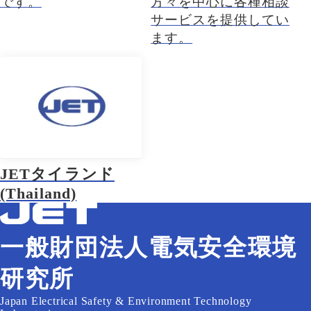
です。
方々を中心に各種相談
サービスを提供してい
ます。
JETタイランド
(Thailand)
一般財団法人電気安全環境
研究所
Japan Electrical Safety & Environment Technology