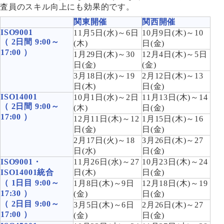
査員のスキル向上にも効果的です。
関東開催
関西開催
ISO9001
11月5日(水)～6日
10月9日(木)～10
（ 2日間 9:00～
(木)
日(金)
17:00 ）
1月29日(木)～30
12月4日(木)～5日
日(金)
(金)
3月18日(水)～19
2月12日(木)～13
日(木)
日(金)
ISO14001
10月1日(水)～2日
11月13日(木)～14
（ 2日間 9:00～
(木)
日(金)
17:00 ）
12月11日(木)～12
1月15日(木)～16
日(金)
日(金)
2月17日(火)～18
3月26日(木)～27
日(水)
日(金)
ISO9001・
11月26日(水)～27
10月23日(木)～24
ISO14001統合
日(木)
日(金)
（ 1日目 9:00～
1月8日(木)～9日
12月18日(木)～19
17:30 ）
(金)
日(金)
（ 2日目 9:00～
3月5日(木)～6日
2月26日(木)～27
17:00 ）
(金)
日(金)