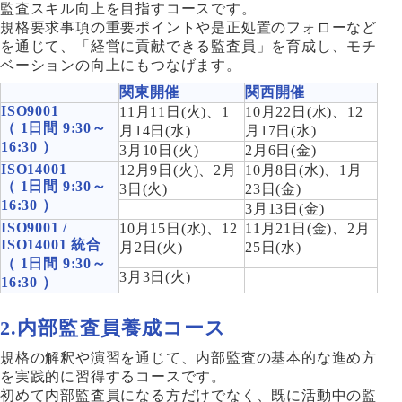
監査スキル向上を目指すコースです。
規格要求事項の重要ポイントや是正処置のフォローなど
を通じて、「経営に貢献できる監査員」を育成し、モチ
ベーションの向上にもつなげます。
関東開催
関西開催
ISO9001
11月11日(火)、1
10月22日(水)、12
（ 1日間 9:30～
月14日(水)
月17日(水)
16:30 ）
3月10日(火)
2月6日(金)
ISO14001
12月9日(火)、2月
10月8日(水)、1月
（ 1日間 9:30～
3日(火)
23日(金)
16:30 ）
3月13日(金)
ISO9001 /
10月15日(水)、12
11月21日(金)、2月
ISO14001 統合
月2日(火)
25日(水)
（ 1日間 9:30～
3月3日(火)
16:30 ）
2.内部監査員養成コース
規格の解釈や演習を通じて、内部監査の基本的な進め方
を実践的に習得するコースです。
初めて内部監査員になる方だけでなく、既に活動中の監