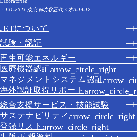
Laboratories
〒151-8545 東京都渋谷区代々木5-14-12
JETについて
試験・認証
再生可能エネルギー
医療機器認証
マネジメントシステム認証
海外認証取得サポート
総合支援サービス・技能試験
サステナビリティ
登録リスト
出版·広報資料