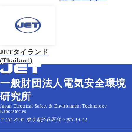
JETタイランド
(Thailand)
一般財団法人電気安全環境
研究所
Japan Electrical Safety & Environment Technology
Laboratories
〒151-8545 東京都渋谷区代々木5-14-12