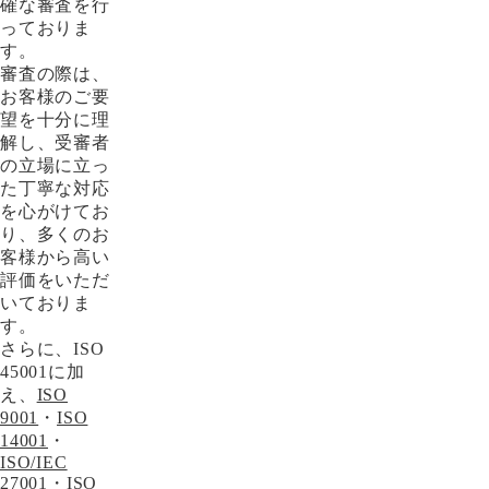
確な審査を行
っておりま
す。
審査の際は、
お客様のご要
望を十分に理
解し、受審者
の立場に立っ
た丁寧な対応
を心がけてお
り、多くのお
客様から高い
評価をいただ
いておりま
す。
さらに、ISO
45001に加
え、
ISO
9001
・
ISO
14001
・
ISO/IEC
27001
・
ISO