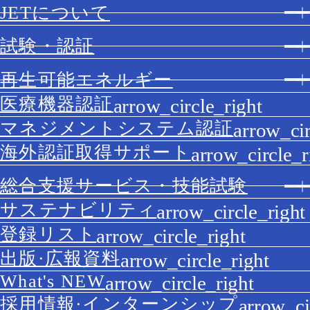
JETについて
試験・認証
再生可能エネルギー
医療機器認証
マネジメントシステム認証
海外認証取得サポート
総合支援サービス・技能試験
サステナビリティ
登録リスト
出版·広報資料
What's NEW
採用情報·インターンシップ