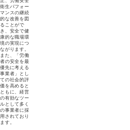
止、労働安全
衛生パフォー
マンスの継続
的な改善を図
ることがで
き、安全で健
康的な職場環
境の実現につ
ながります。
また、「労働
者の安全を最
優先に考える
事業者」とし
ての社会的評
価を高めると
ともに、経営
の有効なツー
ルとして多く
の事業者に採
用されており
ます。