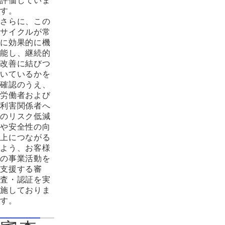
評価していま
す。
さらに、この
サイクルが常
に効果的に機
能し、継続的
改善に結びつ
いているかを
確認のうえ、
労働者および
利害関係者へ
のリスク低減
や安全性の向
上につながる
よう、お客様
の事業活動を
支援する審
査・認証を実
施しておりま
す。