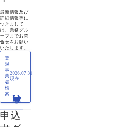
最新情報及び
詳細情報等に
つきまして
は、業務グル
ープまでお問
合せをお願い
いたします。
登
録
事
2026.07.31
業
現在
者
検
索
申込