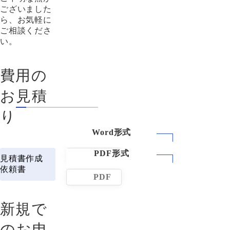
ございました
ら、お気軽に
ご相談くださ
い。
費用の
お見積
り
WORD
見積書作成
依頼書
PDF
新規で
のお申