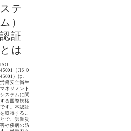
ステ
ム）
認証
とは
ISO
45001（JIS Q
45001）は、
労働安全衛生
マネジメント
システムに関
する国際規格
です。本認証
を取得するこ
とで、労働災
害や疾病の防