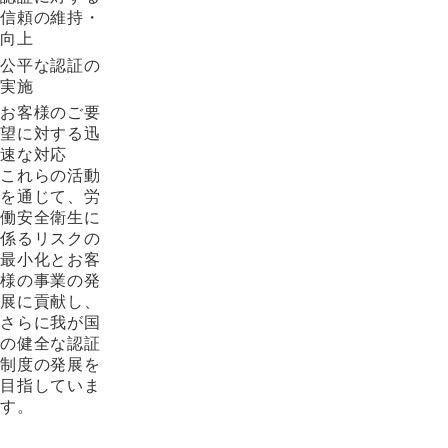
信頼の維持・
向上
公平な認証の
実施
お客様のご要
望に対する迅
速な対応
これらの活動
を通じて、労
働安全衛生に
係るリスクの
最小化とお客
様の事業の発
展に貢献し、
さらに我が国
の健全な認証
制度の発展を
目指していま
す。