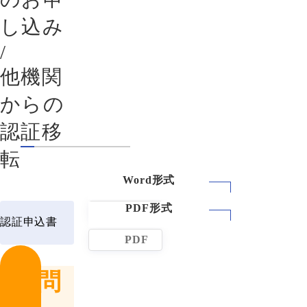
し込み
/
他機関
からの
認証移
転
WORD
認証申込書
PDF
お問