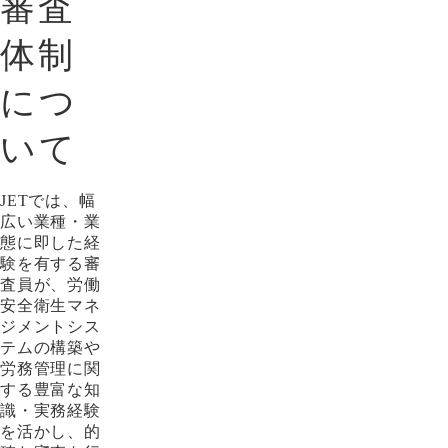
審査
体制
につ
いて
JETでは、幅
広い業種・業
態に即した経
験を有する審
査員が、労働
安全衛生マネ
ジメントシス
テムの構築や
労務管理に関
する豊富な知
識・実務経験
を活かし、的